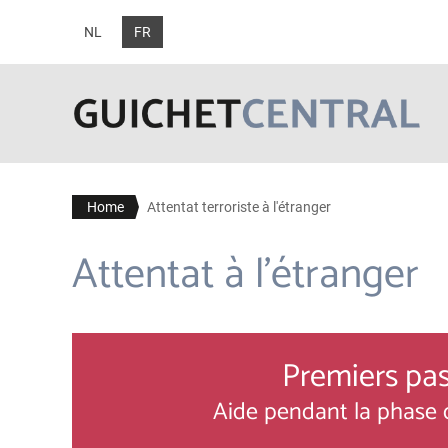
NL
FR
Home
Attentat terroriste à l'étranger
Attentat à l'étranger
Premiers pa
Aide pendant la phase d