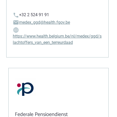
+32 2 524 91 91
medex_ggd@health.fgov.be
https://www.health.belgium.be/nl/medex/ggd/s
lachtoffers_van_een_terreurdaad
Federale Pensioendienst