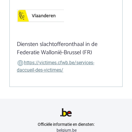
Diensten slachtofferonthaal in de
Federatie Wallonië-Brussel (FR)
https://victimes.cfwb.be/services-
daccueil-des-victimes/
Officiële informatie en diensten:
belgium.be