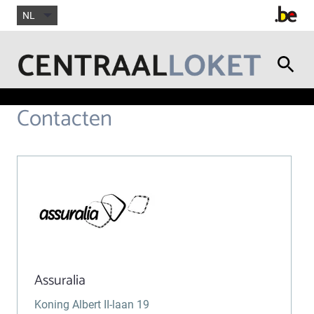
NL
Contacten
Assuralia
Koning Albert II-laan 19