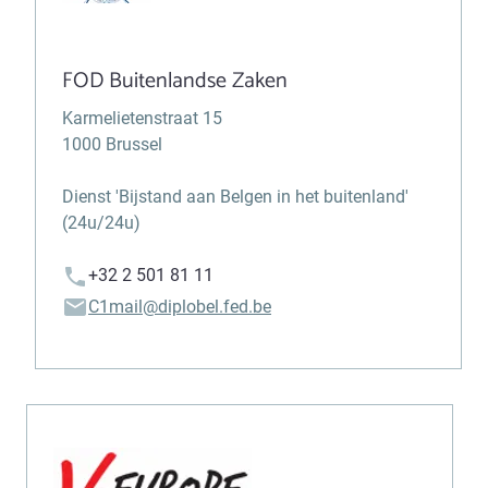
FOD Buitenlandse Zaken
Karmelietenstraat 15
1000 Brussel
Dienst 'Bijstand aan Belgen in het buitenland'
(24u/24u)
+32 2 501 81 11
C1mail@diplobel.fed.be