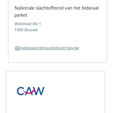
Nationale slachtoffercel van het federaal
parket
Wolstraat 66/1
1000 Brussel
nationalvictimsunit@just.fgov.be