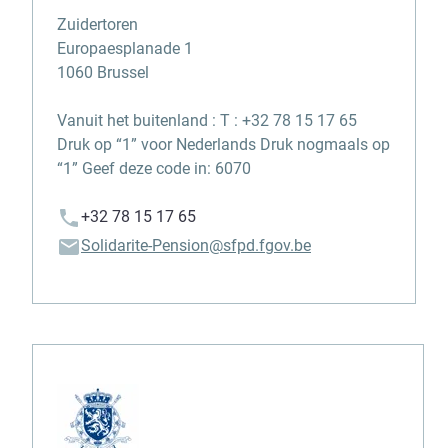
Zuidertoren
Europaesplanade 1
1060 Brussel
Vanuit het buitenland : T : +32 78 15 17 65
Druk op “1” voor Nederlands Druk nogmaals op
“1” Geef deze code in: 6070
+32 78 15 17 65
Solidarite-Pension@sfpd.fgov.be