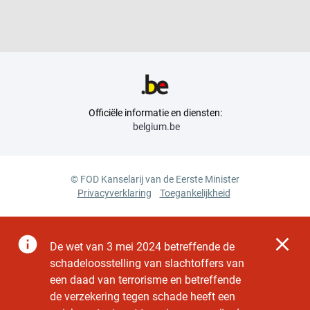
Officiële informatie en diensten:
belgium.be
© FOD Kanselarij van de Eerste Minister
Privacyverklaring
Toegankelijkheid
De
wet van 3 mei 2024 betreffende de
schadeloosstelling van slachtoffers van
een daad van terrorisme en betreffende
de verzekering tegen schade
heeft een