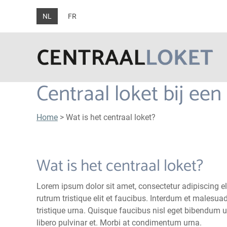
NL
FR
Centraal loket bij ee
Home
> Wat is het centraal loket?
Wat is het centraal loket?
Lorem ipsum dolor sit amet, consectetur adipiscing eli
rutrum tristique elit et faucibus. Interdum et males
tristique urna. Quisque faucibus nisl eget bibendum 
libero pulvinar et. Morbi at condimentum urna.