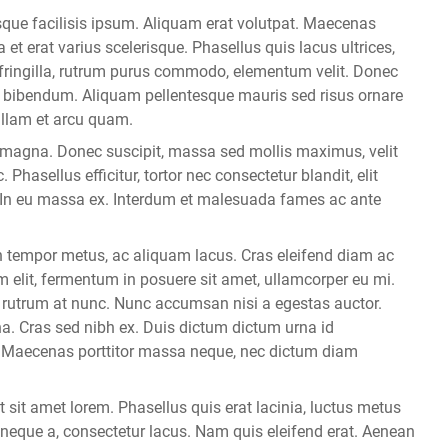
que facilisis ipsum. Aliquam erat volutpat. Maecenas
et erat varius scelerisque. Phasellus quis lacus ultrices,
isl fringilla, rutrum purus commodo, elementum velit. Donec
t bibendum. Aliquam pellentesque mauris sed risus ornare
ullam et arcu quam.
tur magna. Donec suscipit, massa sed mollis maximus, velit
 Phasellus efficitur, tortor nec consectetur blandit, elit
In eu massa ex. Interdum et malesuada fames ac ante
n tempor metus, ac aliquam lacus. Cras eleifend diam ac
m elit, fermentum in posuere sit amet, ullamcorper eu mi.
, rutrum at nunc. Nunc accumsan nisi a egestas auctor.
urna. Cras sed nibh ex. Duis dictum dictum urna id
. Maecenas porttitor massa neque, nec dictum diam
 sit amet lorem. Phasellus quis erat lacinia, luctus metus
s neque a, consectetur lacus. Nam quis eleifend erat. Aenean