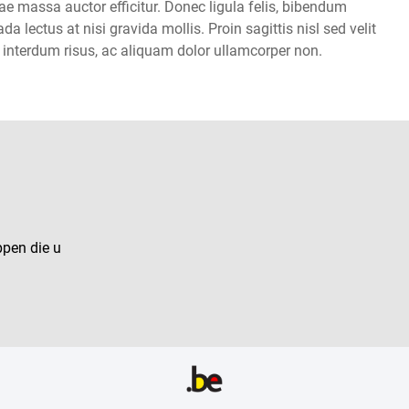
vitae massa auctor efficitur. Donec ligula felis, bibendum
 lectus at nisi gravida mollis. Proin sagittis nisl sed velit
t interdum risus, ac aliquam dolor ullamcorper non.
ppen die u