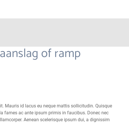
n aanslag of ramp
t. Mauris id lacus eu neque mattis sollicitudin. Quisque
uada fames ac ante ipsum primis in faucibus. Donec nec
ullamcorper. Aenean scelerisque ipsum dui, a dignissim